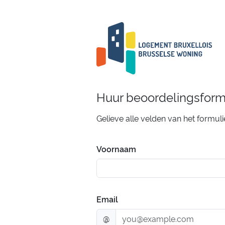
Huur beoordelingsform
Gelieve alle velden van het formuli
Voornaam
Email
@